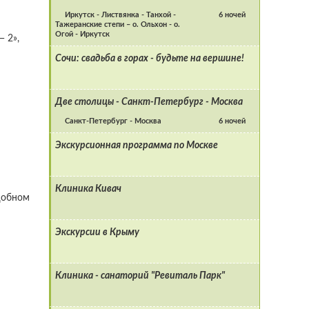
Иркутск - Листвянка - Танхой -
6 ночей
Тажеранские степи – о. Ольхон - о.
Огой - Иркутск
 2»,
Сочи: свадьба в горах - будьте на вершине!
Две столицы - Санкт-Петербург - Москва
Санкт-Петербург - Москва
6 ночей
Экскурсионная программа по Москве
Клиника Кивач
удобном
Экскурсии в Крыму
Клиника - санаторий "Ревиталь Парк"