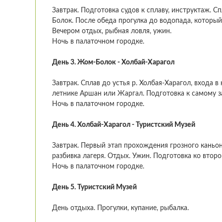
Завтрак. Подготовка судов к сплаву, инструктаж. С
Болок. После обеда прогулка до водопада, который
Вечером отдых, рыбная ловля, ужин.
Ночь в палаточном городке.
День 3. Жом-Болок - Холбай-Харагол
Завтрак. Сплав до устья р. Холбая-Харагол, входа 
летнике Аршан или Жаргал. Подготовка к самому з
Ночь в палаточном городке.
День 4. Холбай-Харагол - Туристский Музей
Завтрак. Первый этап прохождения грозного каньон
разбивка лагеря. Отдых. Ужин. Подготовка ко второ
Ночь в палаточном городке.
День 5. Туристский Музей
День отдыха. Прогулки, купание, рыбалка.