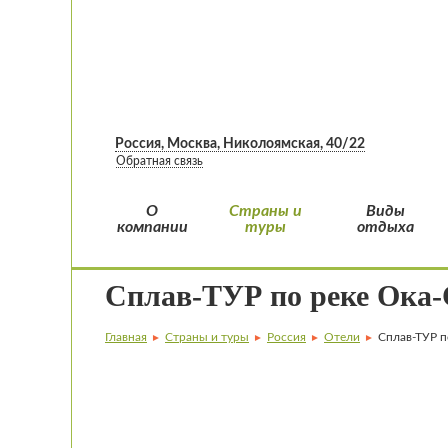
Россия, Москва, Николоямская, 40/22
Обратная связь
О
Страны и
Виды
компании
туры
отдыха
Сплав-ТУР по реке Ока
Главная
Страны и туры
Россия
Отели
Сплав-ТУР п
►
►
►
►