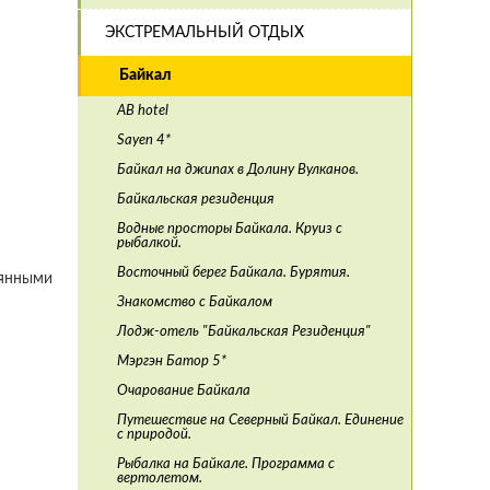
ЭКСТРЕМАЛЬНЫЙ ОТДЫХ
Байкал
AB hotel
Sayen 4*
Байкал на джипах в Долину Вулканов.
Байкальская резиденция
Водные просторы Байкала. Круиз с
рыбалкой.
Восточный берег Байкала. Бурятия.
оянными
Знакомство с Байкалом
Лодж-отель "Байкальская Резиденция"
Мэргэн Батор 5*
Очарование Байкала
Путешествие на Северный Байкал. Единение
с природой.
Рыбалка на Байкале. Программа с
вертолетом.