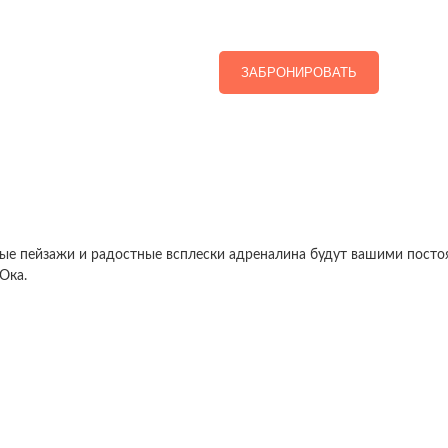
ЗАБРОНИРОВАТЬ
ные пейзажи и радостные всплески адреналина будут вашими пост
Ока.