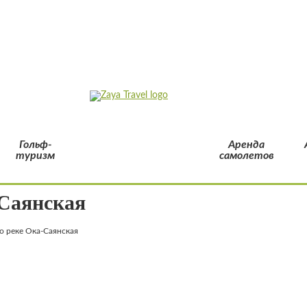
Гольф-
Аренда
туризм
самолетов
-Саянская
о реке Ока-Саянская