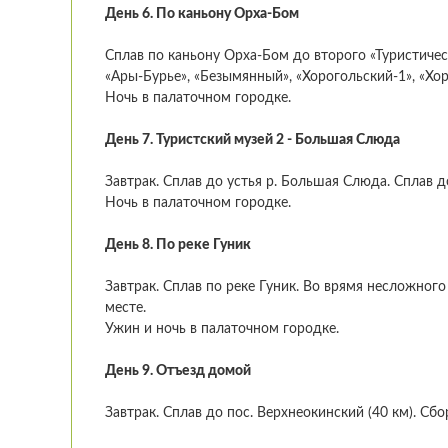
День 6. По каньону Орха-Бом
Сплав по каньону Орха-Бом до второго «Туристичес
«Ары-Бурье», «Безымянный», «Хорогольский-1», «Хо
Ночь в палаточном городке.
День 7. Туристский музей 2 - Большая Слюда
Завтрак. Сплав до устья р. Большая Слюда. Сплав 
Ночь в палаточном городке.
День 8. По реке Гуник
Завтрак. Сплав по реке Гуник. Во врямя несложног
месте.
Ужин и ночь в палаточном городке.
День 9. Отъезд домой
Завтрак. Сплав до пос. Верхнеокинский (40 км). Сбо