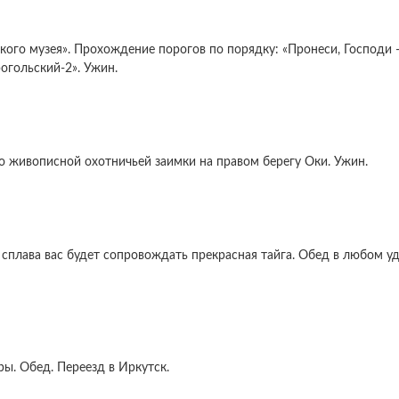
кого музея». Прохождение порогов по порядку: «Пронеси, Господи —
рогольский-2». Ужин.
до живописной охотничьей заимки на правом берегу Оки. Ужин.
о сплава вас будет сопровождать прекрасная тайга. Обед в любом 
ры. Обед. Переезд в Иркутск.