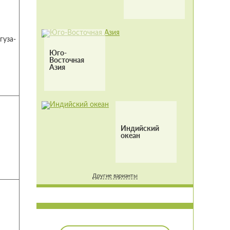
гуза-
Юго-
Восточная
Азия
Индийский
океан
Другие варианты