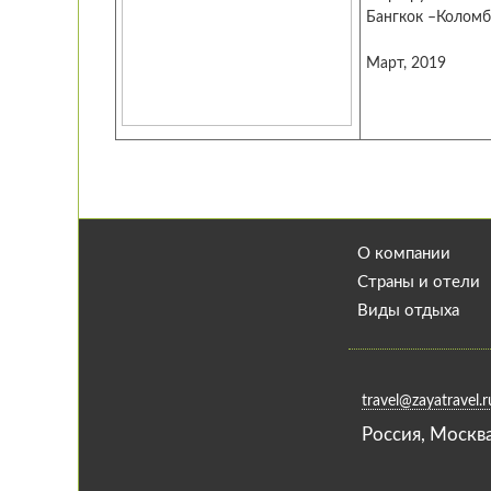
Бангкок –Коломб
Март, 2019
О компании
Страны и отели
Виды отдыха
travel@zayatravel.r
Роcсия, Москв