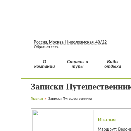
Россия, Москва, Николоямская, 40/22
Обратная связь
О
Страны и
Виды
компании
туры
отдыха
Записки Путешественни
Главная
Записки Путешественника
►
Италия
Маршрут:
Верона