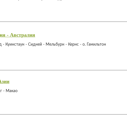
ия - Австралия
- Куинстаун - Сидней - Мельбурн - Кернс - о. Гамильтон
Азии
г - Макао