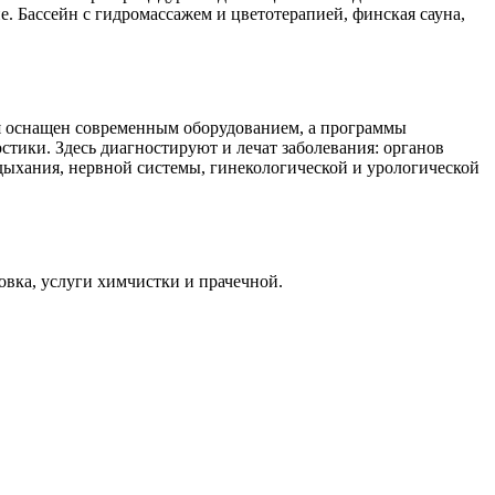
е. Бассейн с гидромассажем и цветотерапией, финская сауна,
я оснащен современным оборудованием, а программы
тики. Здесь диагностируют и лечат заболевания: органов
дыхания, нервной системы, гинекологической и урологической
овка, услуги химчистки и прачечной.