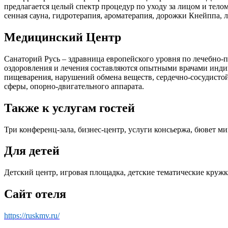
предлагается целый спектр процедур по уходу за лицом и тело
сенная сауна, гидротерапия, ароматерапия, дорожки Кнейппа, л
Медицинский Центр
Санаторий Русь – здравница европейского уровня по лечебно
оздоровления и лечения составляются опытными врачами индиви
пищеварения, нарушений обмена веществ, сердечно-сосудистой
сферы, опорно-двигательного аппарата.
Также к услугам гостей
Три конференц-зала, бизнес-центр, услуги консьержа, бювет ми
Для детей
Детский центр, игровая площадка, детские тематические круж
Сайт отеля
https://ruskmv.ru/