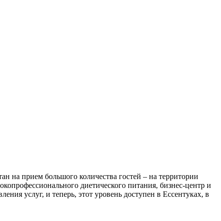
тан на прием большого количества гостей – на территории
окопрофессионального диетического питания, бизнес-центр и
ния услуг, и теперь, этот уровень доступен в Ессентуках, в