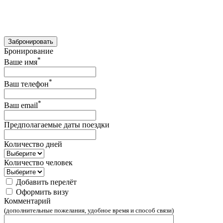
Забронировать
Бронирование
*
Ваше имя
*
Ваш телефон
*
Ваш email
Предполагаемые даты поездки
Количество дней
Количество человек
Добавить перелёт
Оформить визу
Комментарий
(дополнительные пожелания, удобное время и способ связи)