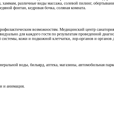
м, хаммам, различные виды массажа, солевой пилинг, обертывани
едяной фонтан, кедровая бочка, соляная комната.
-профилактическим возможностям. Медицинский центр санатори
дуально для каждого гостя по результатам проведенной диагнос
 системы, кожи и подкожной клетчатки, лор-органов и органов 
неральной воды, бильярд, аптека, магазины, автомобильная парк
ки и анимация.