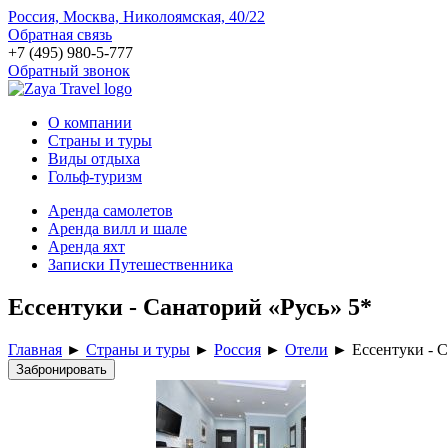
Россия, Москва, Николоямская, 40/22
Обратная связь
+7 (495) 980-5-777
Обратный звонок
О компании
Страны и туры
Виды отдыха
Гольф-туризм
Аренда самолетов
Аренда вилл и шале
Аренда яхт
Записки Путешественника
Ессентуки - Санаторий «Русь» 5*
Главная
►
Страны и туры
►
Россия
►
Отели
►
Ессентуки - 
Забронировать