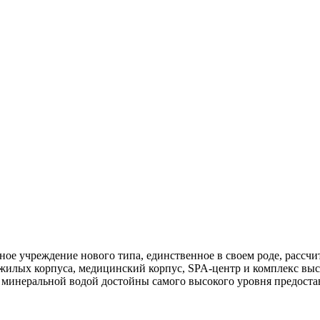
ое учреждение нового типа, единственное в своем роде, рассчи
жилых корпуса, медицинский корпус, SPA-центр и комплекс выс
инеральной водой достойны самого высокого уровня предоставле