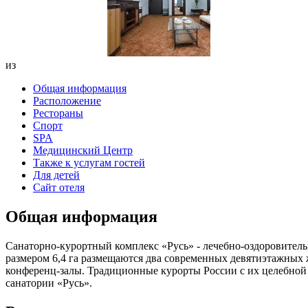
из
Общая информация
Расположение
Рестораны
Спорт
SPA
Медицинский Центр
Также к услугам гостей
Для детей
Сайт отеля
Общая информация
Санаторно-курортный комплекс «Русь» - лечебно-оздоровительн
размером 6,4 га размещаются два современных девятиэтажных 
конференц-залы. Традиционные курорты России с их целебной м
санатории «Русь».