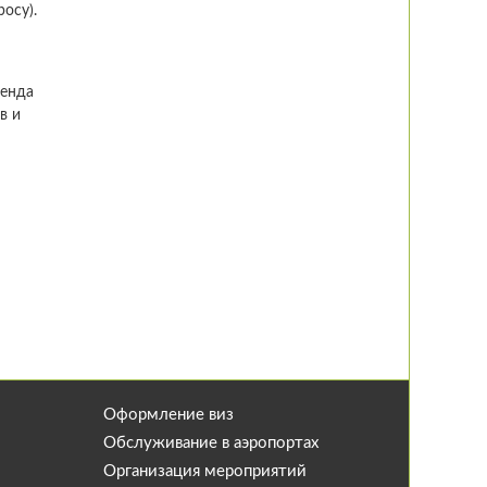
осу).
ренда
в и
Оформление виз
Обслуживание в аэропортах
Организация мероприятий