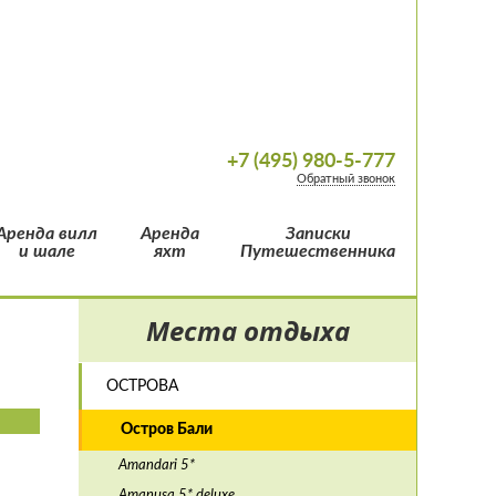
+7 (495) 980-5-777
Обратный звонок
Аренда вилл
Аренда
Записки
и шале
яхт
Путешественника
Места отдыха
ОСТРОВА
Остров Бали
Amandari 5*
Amanusa 5* deluxe