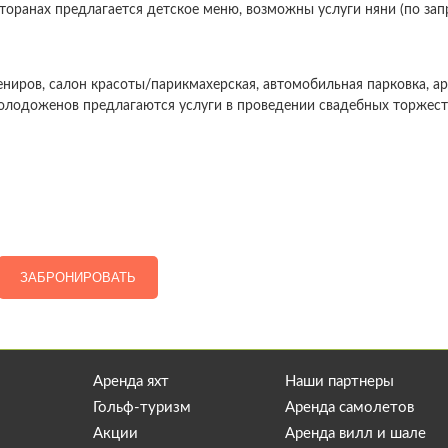
торанах предлагается детское меню, возможны услуги няни (по запр
вениров, салон красоты/парикмахерская, автомобильная парковка, а
молодоженов предлагаются услуги в проведении свадебных торжест
ЗАБРОНИРОВАТЬ
Аренда яхт
Наши партнеры
Гольф-туризм
Аренда самолетов
Акции
Аренда вилл и шале