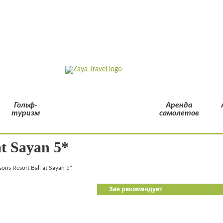
Гольф-
Аренда
туризм
самолетов
at Sayan 5*
sons Resort Bali at Sayan 5*
Зая рекомендует