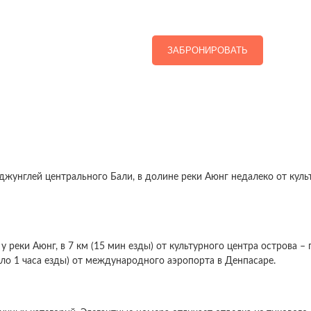
ЗАБРОНИРОВАТЬ
жунглей центрального Бали, в долине реки Аюнг недалеко от куль
у реки Аюнг, в 7 км (15 мин езды) от культурного центра острова –
около 1 часа езды) от международного аэропорта в Денпасаре.