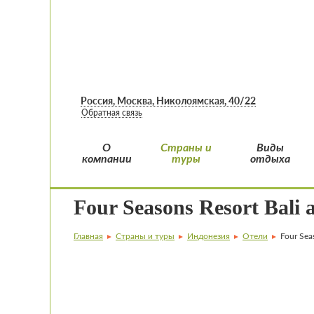
Россия, Москва, Николоямская, 40/22
Обратная связь
О
Страны и
Виды
компании
туры
отдыха
Four Seasons Resort Bali 
Главная
Страны и туры
Индонезия
Отели
Four Sea
►
►
►
►