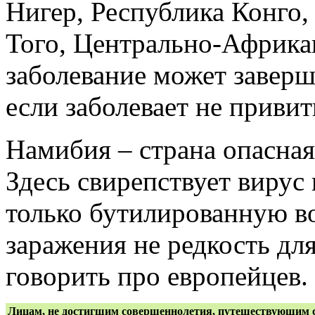
Нигер, Республика Конго,
Того, Центрально-Африка
заболевание может заверш
если заболевает не приви
Намибия – страна опасная
Здесь свирепствует виру
только бутилированную в
заражения не редкость дл
говорить про европейцев.
Лицам, не достигшим совершеннолетия, путешествующим с