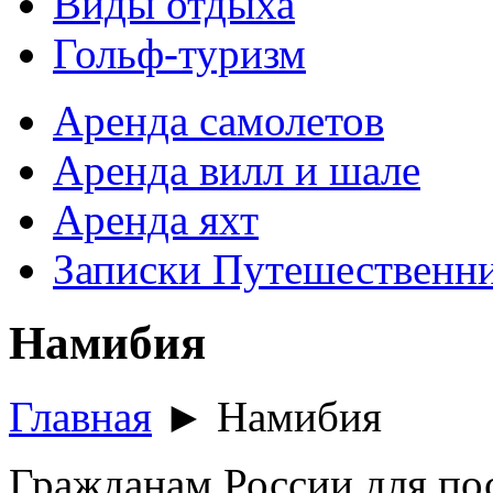
Виды отдыха
Гольф-туризм
Аренда самолетов
Аренда вилл и шале
Аренда яхт
Записки Путешественн
Намибия
Главная
►
Намибия
Гражданам России для по