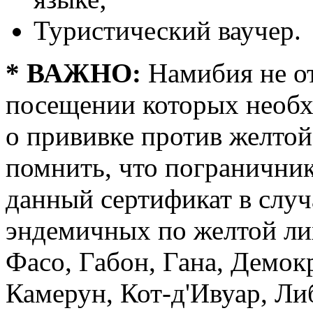
Туристический ваучер.
* ВАЖНО:
Намибия не от
посещении которых необх
о прививке против желтой
помнить, что погранични
данный сертификат в случ
эндемичных по желтой ли
Фасо, Габон, Гана, Демок
Камерун, Кот-д'Ивуар, Ли