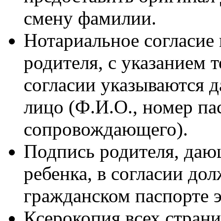
смену фамилии.
Нотариальное согласие 
родителя, с указанием 
согласии указываются 
лицо (Ф.И.О., номер па
сопровождающего).
Подпись родителя, дающ
ребенка, в согласии до
гражданском паспорте э
Ксерокопия всех страни