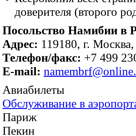
доверителя (второго ро
Посольство Намибии в Р
Адрес:
119180, г. Москва, 
Телефон/факс:
+7 499 230
E-mail:
namembrf@online.
Авиабилеты
Обслуживание в аэропорт
Париж
Пекин