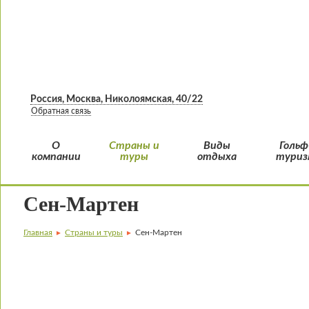
Россия, Москва, Николоямская, 40/22
Обратная связь
О
Страны и
Виды
Гольф
компании
туры
отдыха
туриз
Сен-Мартен
Главная
Страны и туры
Сен-Мартен
►
►