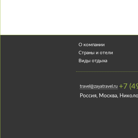
О компании
Страны и отели
Виды отдыха
+7 (4
travel@zayatravel.ru
Роcсия, Москва, Николо