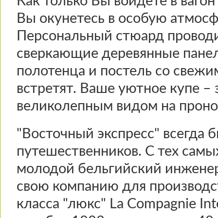
Как только Вы войдете в вагон 
Вы окунетесь в особую атмосф
Персональный стюард проводит
сверкающие деревянные панели
полотенца и постель со свежи
встретят. Ваше уютное купе – 
великолепным видом на проно
"Восточный экспресс" всегда 
путешественников. С тех самых
молодой бельгийский инжене
свою компанию для производс
класса "люкс" La Compagnie Inte