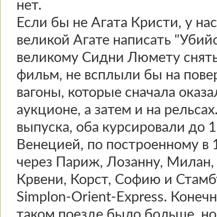
нет.
Если бы не Агата Кристи, у на
великой Агате написать "Убийс
великому Сидни Люмету снят
фильм, не всплыли бы на пове
вагоны, которые сначала оказал
аукционе, а затем и на рельсах
выпуска, оба курсировали до 
Венецией, по построенному в 
через Париж, Лозанну, Милан,
Крвени, Корст, Софию и Стамбу
Simplon-Orient-Express. Конеч
таком поезде было больше, но 