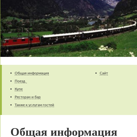
Общая информация
Сайт
Поезд
Купе
Ресторан и бар
Также к услугам гостей
Общая информация