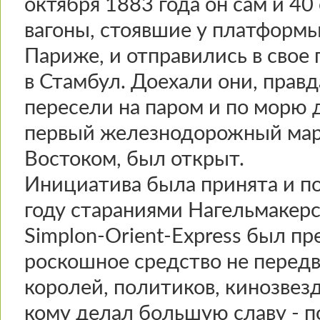
октября 1883 года он сам и 40 
вагоны, стоявшие у платформы
Париже, и отправились в свое
в Стамбул. Доехали они, правд
пересели на паром и по морю 
первый железнодорожный мар
Востоком, был открыт.
Инициатива была принята и п
году стараниями Нагельмакер
Simplon-Orient-Express был п
роскошное средство не передв
королей, политиков, кинозвезд
кому делал большую славу - п