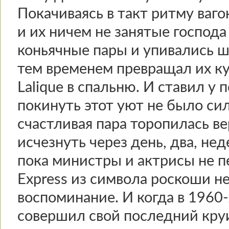
Покачиваясь в такт ритму ваго
и их ничем не занятые господа
коньячные пары и упивались 
тем временем превращал их ку
Lalique в спальню. И ставил у
покинуть этот уют не было сил
счастливая пара торопилась ве
исчезнуть через день, два, не
пока министры и актрисы не пе
Express из символа роскоши н
воспоминание. И когда в 1960
совершил свой последний круиз