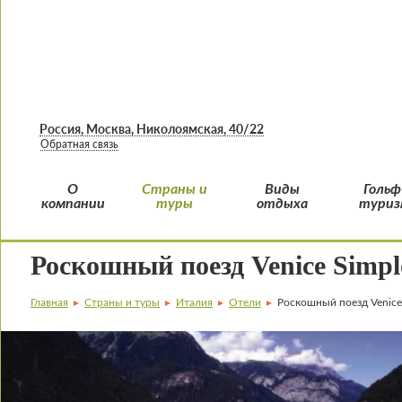
Россия, Москва, Николоямская, 40/22
Обратная связь
О
Страны и
Виды
Гольф
компании
туры
отдыха
туриз
Роскошный поезд Venice Simpl
Главная
Страны и туры
Италия
Отели
Роскошный поезд Venice 
►
►
►
►