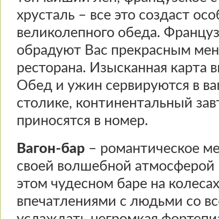
хрусталь – все это создаст ос
великолепного обеда. Француз
обрадуют Вас прекрасным мен
ресторана. Изысканная карта 
Обед и ужин сервируются в ва
столике, континентальный зав
приносятся в номер.
Вагон-бар
– романтическое ме
своей волшебной атмосферой 
этом чудесном баре на колеса
впечатлениями с людьми со все
услаждать негромкая фортепи