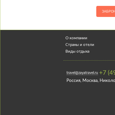
ЗАБРО
О компании
Страны и отели
Виды отдыха
+7 (4
travel@zayatravel.ru
Роcсия, Москва, Николо