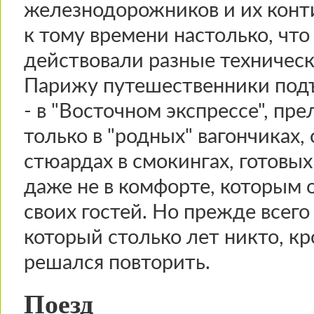
железнодорожников и их конт
к тому времени настолько, чт
действовали разные техническ
Парижу путешественники подъ
- в "Восточном экспрессе", пр
только в "родных" вагончиках, 
стюардах в смокингах, готовых
даже не в комфорте, которым о
своих гостей. Но прежде всег
который столько лет никто, кр
решался повторить.
Поезд