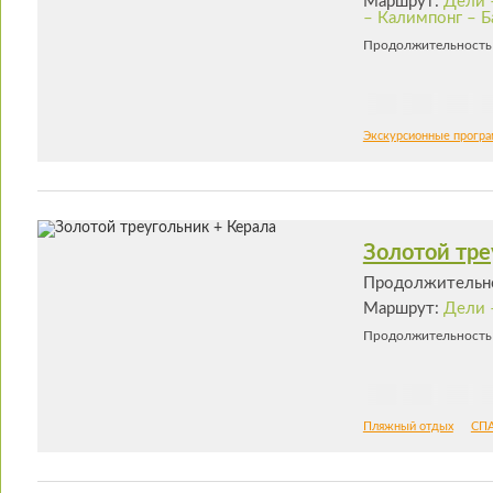
Маршрут:
Дели 
– Калимпонг – Б
Продолжительность 
Экскурсионные прогр
Золотой тре
Продолжительно
Маршрут:
Дели 
Продолжительность 
Пляжный отдых
СПА