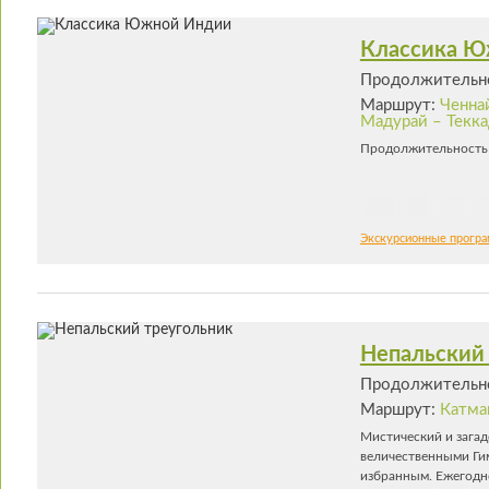
Классика Ю
Продолжительно
Маршрут:
Ченна
Мадурай – Текка
Продолжительность 
Экскурсионные прогр
Непальский
Продолжительно
Маршрут:
Катма
Мистический и зага
величественными Ги
избранным. Ежегодно