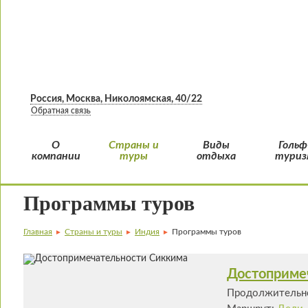
Россия, Москва, Николоямская, 40/22
Обратная связь
О
Страны и
Виды
Гольф
компании
туры
отдыха
туриз
Программы туров
Главная
Страны и туры
Индия
Программы туров
►
►
►
Достоприме
Продолжительно