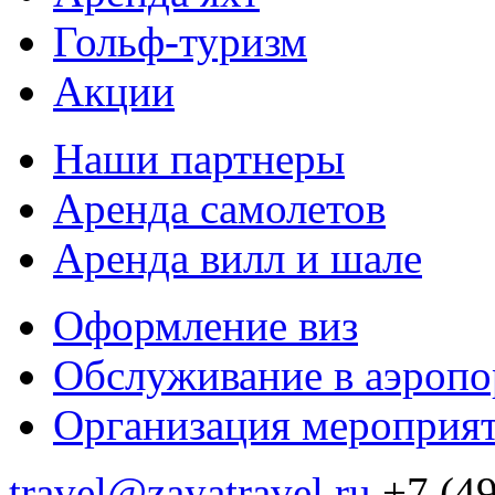
Гольф-туризм
Акции
Наши партнеры
Аренда самолетов
Аренда вилл и шале
Оформление виз
Обслуживание в аэропо
Организация мероприя
travel@zayatravel.ru
+7 (4