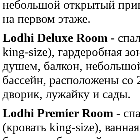
небольшой открытый прив
на первом этаже.
Lodhi Deluxe Room -
спал
king-size), гардеробная зо
душем, балкон, небольшо
бассейн, расположены со 
дворик, лужайку и сады.
Lodhi Premier Room
- сп
(кровать king-size), ванн