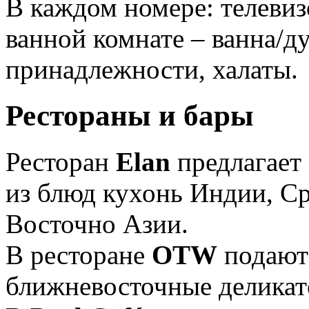
В каждом номере: телевиз
ванной комнате – ванна/
принадлежности, халаты.
Рестораны и бары
Ресторан
Elan
предлагает
из блюд кухонь Индии, С
Восточно Азии.
В ресторане
OTW
подаютс
ближневосточные делика