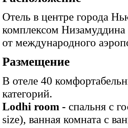
Отель в центре города Н
комплексом Низамуддина 
от международного аэроп
Размещение
В отеле 40 комфортабель
категорий.
Lodhi room -
спальня с го
size), ванная комната с в