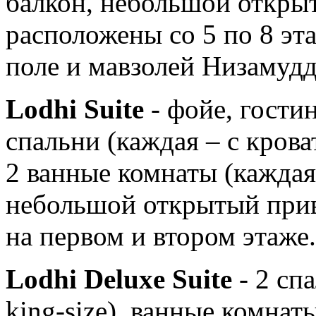
балкон, небольшой откры
расположены со 5 по 8 эта
поле и мавзолей Низамудд
Lodhi Suite
- фойе, гостин
спальни (каждая – с крова
2 ванные комнаты (каждая 
небольшой открытый прив
на первом и втором этаже.
Lodhi Deluxe Suite
- 2 сп
king-size), ванные комнат