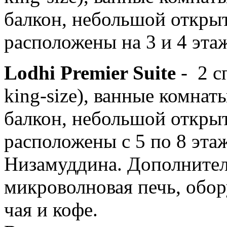
балкон, небольшой откры
расположены на 3 и 4 этаж
Lodhi Premier Suite
- 2 с
king-size), ванные комнат
балкон, небольшой откры
расположены с 5 по 8 этаж
Низамуддина. Дополнител
микроволновая печь, обор
чая и кофе.