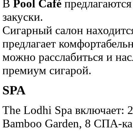
В
Pool Café
предлагаются
закуски.
Сигарный салон находится
предлагает комфортабельн
можно расслабиться и нас
премиум сигарой.
SPA
The Lodhi Spa включает: 
Bamboo Garden, 8 СПА-ка