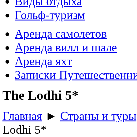
Виды отдыха
Гольф-туризм
Аренда самолетов
Аренда вилл и шале
Аренда яхт
Записки Путешественн
The Lodhi 5*
Главная
►
Страны и туры
Lodhi 5*