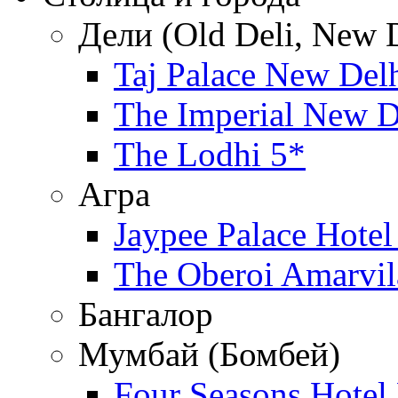
Дели (Old Deli, New D
Taj Palace New Del
The Imperial New D
The Lodhi 5*
Агра
Jaypee Palace Hote
The Oberoi Amarvil
Бангалор
Мумбай (Бомбей)
Four Seasons Hote