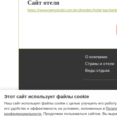
Сайт отеля
https://www.kempinski.com/en/dresden/hotel-taschenb
О компании
Страны и отели
Виды отдыха
travel@zayatravel.r
Этот сайт использует файлы cookie
Роcсия, Москв
Наш сайт использует файлы cookie с целью улучшить его работу
его удобство и эффективность на условиях, изложенных в
Полит
конфиденциальности.
Продолжая пользоваться сайтом, Вы выр