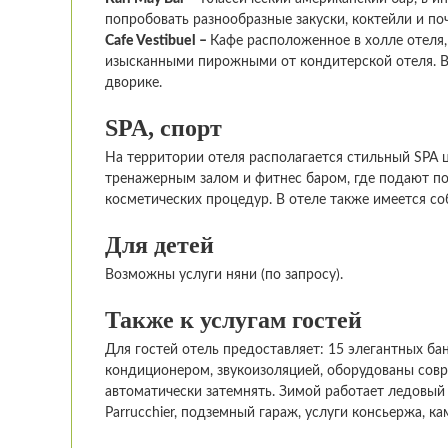
попробовать разнообразные закуски, коктейли и по
Cafe Vestibuel –
Кафе расположенное в холле отеля,
изысканными пирожными от кондитерской отеля. В 
дворике.
SPA
, спорт
На территории отеля располагается стильный SPA це
тренажерным залом и фитнес баром, где подают по
косметических процедур. В отеле также имеется со
Для детей
Возможны услуги няни (по запросу).
Также к услугам гостей
Для гостей отель предоставляет: 15 элегантных б
кондиционером, звукоизоляцией, оборудованы сов
автоматически затемнять. Зимой работает ледовый к
Parrucchier, подземный гараж, услуги консьержа, ка