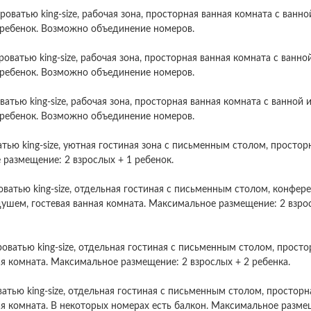
роватью king-size, рабочая зона, просторная ванная комната с ванно
 ребенок. Возможно объединение номеров.
роватью king-size, рабочая зона, просторная ванная комната с ванно
 ребенок. Возможно объединение номеров.
ватью king-size, рабочая зона, просторная ванная комната с ванной 
 ребенок. Возможно объединение номеров.
тью king-size, уютная гостиная зона с письменным столом, простор
размещение: 2 взрослых + 1 ребенок.
оватью king-size, отдельная гостиная с письменным столом, конфер
душем, гостевая ванная комната. Максимальное размещение: 2 взро
роватью king-size, отдельная гостиная с письменным столом, просто
ая комната. Максимальное размещение: 2 взрослых + 2 ребенка.
ватью king-size, отдельная гостиная с письменным столом, просторн
ая комната. В некоторых номерах есть балкон. Максимальное разме