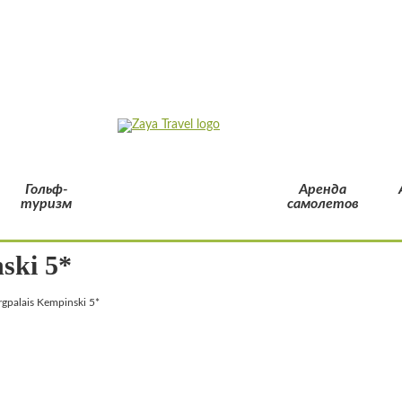
Гольф-
Аренда
туризм
самолетов
ski 5*
gpalais Kempinski 5*