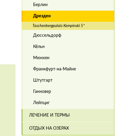
Берлин
Дрезден
Taschenbergpalais Kempinski 5*
Дюссельдорф
Кёльн
Мюнхен
Франкфурт-на-Майне
Штутгарт
Ганновер
Лейпциг
ЛЕЧЕНИЕ И ТЕРМЫ
ОТДЫХ НА ОЗЕРАХ