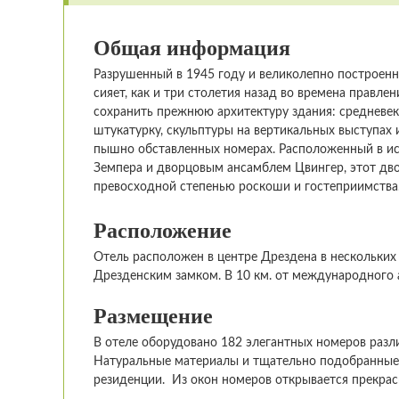
Общая информация
Разрушенный в 1945 году и великолепно построенн
сияет, как и три столетия назад во времена правле
сохранить прежнюю архитектуру здания: средневек
штукатурку, скульптуры на вертикальных выступах 
пышно обставленных номерах. Расположенный в ис
Земпера и дворцовым ансамблем Цвингер, этот дв
превосходной степенью роскоши и гостеприимства
Расположение
Отель расположен в центре Дрездена в нескольких
Дрезденским замком. В 10 км. от международного 
Размещение
В отеле оборудовано 182 элегантных номеров раз
Натуральные материалы и тщательно подобранные 
резиденции. Из окон номеров открывается прекрас