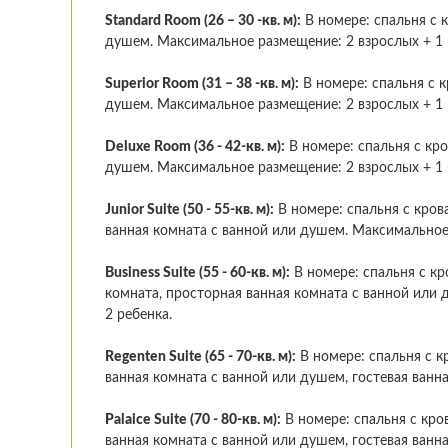
Standard
Room
(26 – 30 -кв. м):
В номере: спальня с к
душем. Максимальное размещение: 2 взрослых + 1
Superior
Room
(31 – 38 -кв. м):
В номере: спальня с к
душем. Максимальное размещение: 2 взрослых + 1
Deluxe
Room
(36 - 42-кв. м):
В номере: спальня с кро
душем. Максимальное размещение: 2 взрослых + 1
Junior
Suite
(50 - 55-кв. м):
В номере: спальня с крова
ванная комната с ванной или душем. Максимальное 
Business
Suite
(55 - 60-кв. м):
В номере: спальня с кр
комната, просторная ванная комната с ванной или 
2 ребенка.
Regenten
Suite
(65 - 70-кв. м):
В номере: спальня с к
ванная комната с ванной или душем, гостевая ванн
Palaice
Suite
(70 - 80-кв. м):
В номере: спальня с кро
ванная комната с ванной или душем, гостевая ванн